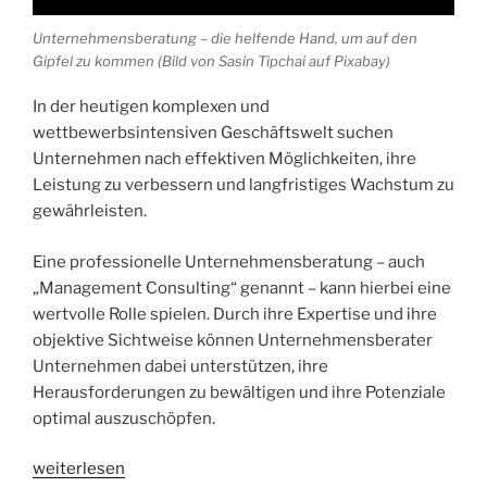
Unternehmensberatung – die helfende Hand, um auf den
Gipfel zu kommen (Bild von Sasin Tipchai auf Pixabay)
In der heutigen komplexen und
wettbewerbsintensiven Geschäftswelt suchen
Unternehmen nach effektiven Möglichkeiten, ihre
Leistung zu verbessern und langfristiges Wachstum zu
gewährleisten.
Eine professionelle Unternehmensberatung – auch
„Management Consulting“ genannt – kann hierbei eine
wertvolle Rolle spielen. Durch ihre Expertise und ihre
objektive Sichtweise können Unternehmensberater
Unternehmen dabei unterstützen, ihre
Herausforderungen zu bewältigen und ihre Potenziale
optimal auszuschöpfen.
„Die
weiterlesen