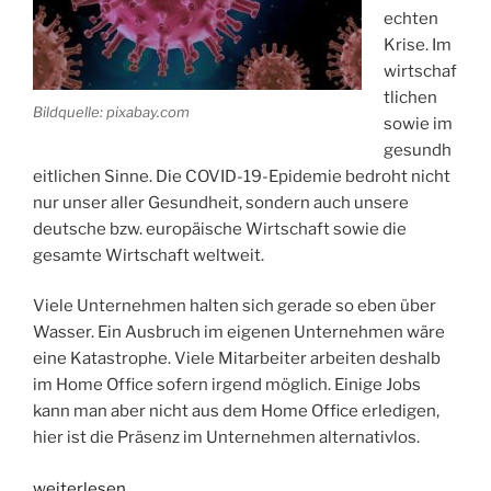
echten
Krise. Im
wirtschaf
tlichen
Bildquelle: pixabay.com
sowie im
gesundh
eitlichen Sinne. Die COVID-19-Epidemie bedroht nicht
nur unser aller Gesundheit, sondern auch unsere
deutsche bzw. europäische Wirtschaft sowie die
gesamte Wirtschaft weltweit.
Viele Unternehmen halten sich gerade so eben über
Wasser. Ein Ausbruch im eigenen Unternehmen wäre
eine Katastrophe. Viele Mitarbeiter arbeiten deshalb
im Home Office sofern irgend möglich. Einige Jobs
kann man aber nicht aus dem Home Office erledigen,
hier ist die Präsenz im Unternehmen alternativlos.
„COVID-
weiterlesen