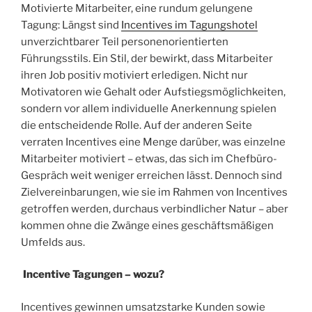
und
Motivierte Mitarbeiter, eine rundum gelungene
UM“
Tagung: Längst sind
Incentives im Tagungshotel
unverzichtbarer Teil personenorientierten
Führungsstils. Ein Stil, der bewirkt, dass Mitarbeiter
ihren Job positiv motiviert erledigen. Nicht nur
Motivatoren wie Gehalt oder Aufstiegsmöglichkeiten,
sondern vor allem individuelle Anerkennung spielen
die entscheidende Rolle. Auf der anderen Seite
verraten Incentives eine Menge darüber, was einzelne
Mitarbeiter motiviert – etwas, das sich im Chefbüro-
Gespräch weit weniger erreichen lässt. Dennoch sind
Zielvereinbarungen, wie sie im Rahmen von Incentives
getroffen werden, durchaus verbindlicher Natur – aber
kommen ohne die Zwänge eines geschäftsmäßigen
Umfelds aus.
Incentive Tagungen – wozu?
Incentives gewinnen umsatzstarke Kunden sowie