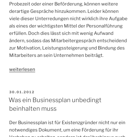
Probezeit oder einer Beförderung, können weitere
derartige Gespräche hinzukommen. Leider können
viele dieser Unterredungen nicht wirklich ihre Aufgabe
als eines der wichtigsten Mittel der Personalführung
erfüllen. Doch dies lässt sich mit wenig Aufwand
ändern, sodass das Mitarbeitergespräch entscheidend
zur Motivation, Leistungssteigerung und Bindung des
Mitarbeiters an sein Unternehmen beiträgt.
„Mitarbeitergespräch
weiterlesen
und
Mitarbeiterbeurteilung“
VERÖFFENTLICHT
30.01.2012
AM
Was ein Businessplan unbedingt
beinhalten muss
Der Businessplan ist für Existenzgründer nicht nur ein
notwendiges Dokument, um eine Förderung für ihr