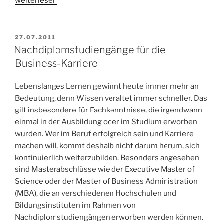
„Der
weiterlesen
personenorientierte
Führungsstil“
VERÖFFENTLICHT
27.07.2011
AM
Nachdiplomstudiengänge für die
Business-Karriere
Lebenslanges Lernen gewinnt heute immer mehr an
Bedeutung, denn Wissen veraltet immer schneller. Das
gilt insbesondere für Fachkenntnisse, die irgendwann
einmal in der Ausbildung oder im Studium erworben
wurden. Wer im Beruf erfolgreich sein und Karriere
machen will, kommt deshalb nicht darum herum, sich
kontinuierlich weiterzubilden. Besonders angesehen
sind Masterabschlüsse wie der Executive Master of
Science oder der Master of Business Administration
(MBA), die an verschiedenen Hochschulen und
Bildungsinstituten im Rahmen von
Nachdiplomstudiengängen erworben werden können.