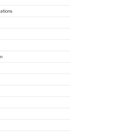
ations
en