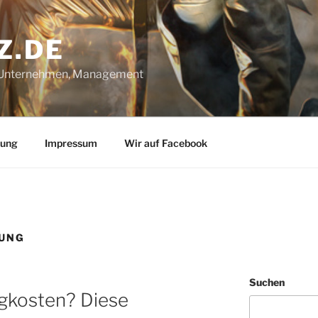
Z.DE
, Unternehmen, Management
rung
Impressum
Wir auf Facebook
DUNG
Suchen
gkosten? Diese