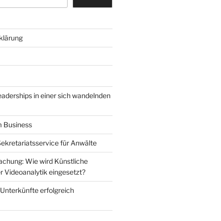
klärung
eaderships in einer sich wandelnden
m Business
Sekretariatsservice für Anwälte
chung: Wie wird Künstliche
der Videoanalytik eingesetzt?
 Unterkünfte erfolgreich