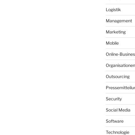
Logistik
Management
Marketing
Mobile
Online-Busines
Organisatione
Outsourcing
Pressemitteilu
Security
Social Media
Software
Technologie