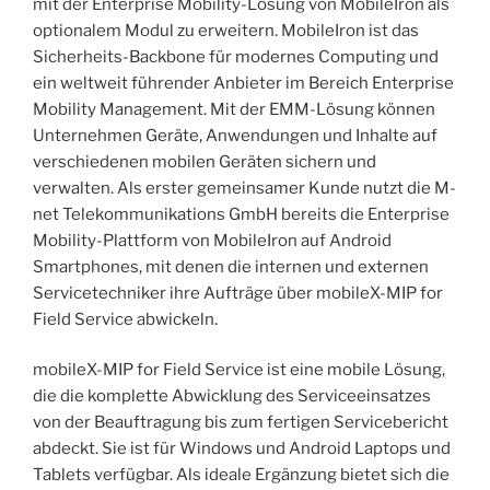
mit der Enterprise Mobility-Lösung von MobileIron als
optionalem Modul zu erweitern. MobileIron ist das
Sicherheits-Backbone für modernes Computing und
ein weltweit führender Anbieter im Bereich Enterprise
Mobility Management. Mit der EMM-Lösung können
Unternehmen Geräte, Anwendungen und Inhalte auf
verschiedenen mobilen Geräten sichern und
verwalten. Als erster gemeinsamer Kunde nutzt die M-
net Telekommunikations GmbH bereits die Enterprise
Mobility-Plattform von MobileIron auf Android
Smartphones, mit denen die internen und externen
Servicetechniker ihre Aufträge über mobileX-MIP for
Field Service abwickeln.
mobileX-MIP for Field Service ist eine mobile Lösung,
die die komplette Abwicklung des Serviceeinsatzes
von der Beauftragung bis zum fertigen Servicebericht
abdeckt. Sie ist für Windows und Android Laptops und
Tablets verfügbar. Als ideale Ergänzung bietet sich die