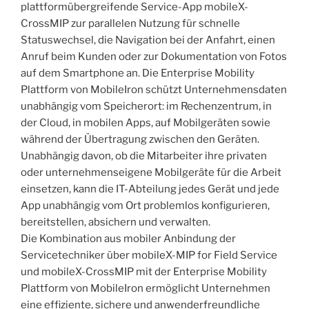
plattformübergreifende Service-App mobileX-
CrossMIP zur parallelen Nutzung für schnelle
Statuswechsel, die Navigation bei der Anfahrt, einen
Anruf beim Kunden oder zur Dokumentation von Fotos
auf dem Smartphone an. Die Enterprise Mobility
Plattform von MobileIron schützt Unternehmensdaten
unabhängig vom Speicherort: im Rechenzentrum, in
der Cloud, in mobilen Apps, auf Mobilgeräten sowie
während der Übertragung zwischen den Geräten.
Unabhängig davon, ob die Mitarbeiter ihre privaten
oder unternehmenseigene Mobilgeräte für die Arbeit
einsetzen, kann die IT-Abteilung jedes Gerät und jede
App unabhängig vom Ort problemlos konfigurieren,
bereitstellen, absichern und verwalten.
Die Kombination aus mobiler Anbindung der
Servicetechniker über mobileX-MIP for Field Service
und mobileX-CrossMIP mit der Enterprise Mobility
Plattform von MobileIron ermöglicht Unternehmen
eine effiziente, sichere und anwenderfreundliche