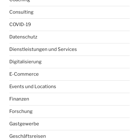
Consulting
COVID-19
Datenschutz
Dienstleistungen und Services
Digitalisierung
E-Commerce
Events und Locations
Finanzen
Forschung
Gastgewerbe
Geschäftsreisen