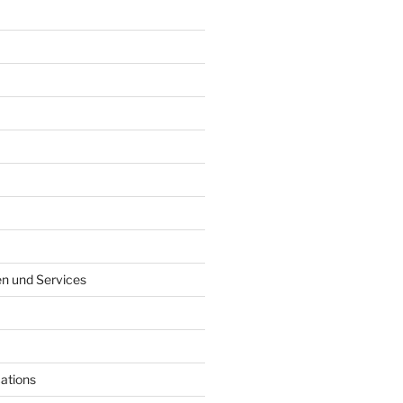
en und Services
ations