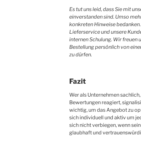
Es tut uns leid, dass Sie mit u
einverstanden sind. Umso mehr 
konkreten Hinweise bedanken. 
Lieferservice und unsere Kun
internen Schulung. Wir freuen 
Bestellung persönlich von ei
zu dürfen.
Fazit
Wer als Unternehmen sachlich, 
Bewertungen reagiert, signalisi
wichtig, um das Angebot zu o
sich individuell und aktiv um j
sich nicht verbiegen, wenn sei
glaubhaft und vertrauenswürdig