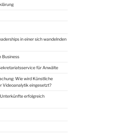
klärung
eaderships in einer sich wandelnden
m Business
Sekretariatsservice für Anwälte
chung: Wie wird Künstliche
der Videoanalytik eingesetzt?
 Unterkünfte erfolgreich