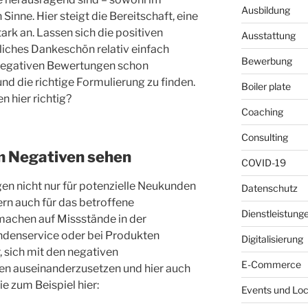
Ausbildung
Sinne. Hier steigt die Bereitschaft, eine
ark an. Lassen sich die positiven
Ausstattung
liches Dankeschön relativ einfach
Bewerbung
 negativen Bewertungen schon
und die richtige Formulierung zu finden.
Boiler plate
 hier richtig?
Coaching
Consulting
im Negativen sehen
COVID-19
n nicht nur für potenzielle Neukunden
Datenschutz
rn auch für das betroffene
Dienstleistung
machen auf Missstände in der
denservice oder bei Produkten
Digitalisierung
, sich mit den negativen
E-Commerce
en auseinanderzusetzen und hier auch
ie zum Beispiel hier:
Events und Loc