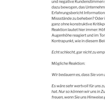
und negative Kundenstimmen s
dazu bewogen, das Unternehme
Erfahrungsbericht Informationen
Missstände zu beheben? Oder ist
ganz ohne konstruktive Kritikpu
Reaktion lautet hier immer: Höf
Augenhöhe reagiert und im Ton 
Kontrapunkt, wie in diesem Beis
Echt schlecht, gar nicht zu emp
Mögliche Reaktion:
Wir bedauern es, dass Sie von
Es wäre sehr wertvoll für uns z
hat. Nur so können wir uns in 
freuen, wenn Sie uns Hinweise 