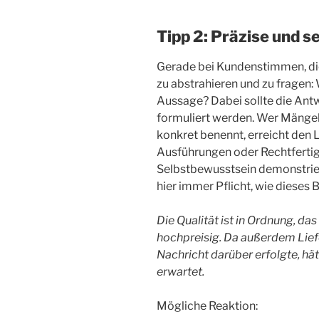
Tipp 2: Präzise und 
Gerade bei Kundenstimmen, die 
zu abstrahieren und zu fragen: 
Aussage? Dabei sollte die Ant
formuliert werden. Wer Mängel
konkret benennt, erreicht den L
Ausführungen oder Rechtfertig
Selbstbewusstsein demonstrier
hier immer Pflicht, wie dieses B
Die Qualität ist in Ordnung, d
hochpreisig. Da außerdem Lief
Nachricht darüber erfolgte, hä
erwartet.
Mögliche Reaktion: