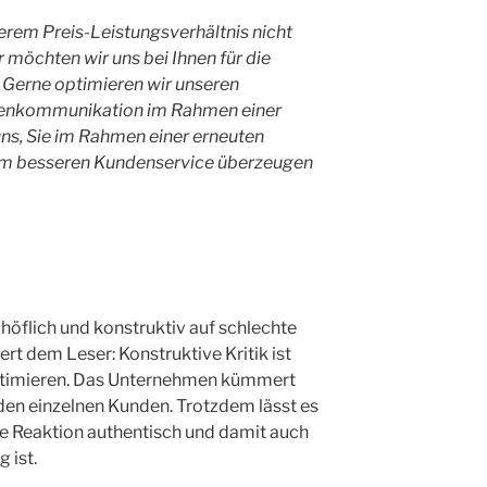
nserem Preis-Leistungsverhältnis nicht
möchten wir uns bei Ihnen für die
Gerne optimieren wir unseren
denkommunikation im Rahmen einer
uns, Sie im Rahmen einer erneuten
nem besseren Kundenservice überzeugen
höflich und konstruktiv auf schlechte
ert dem Leser: Konstruktive Kritik ist
ptimieren. Das Unternehmen kümmert
eden einzelnen Kunden. Trotzdem lässt es
ne Reaktion authentisch und damit auch
 ist.