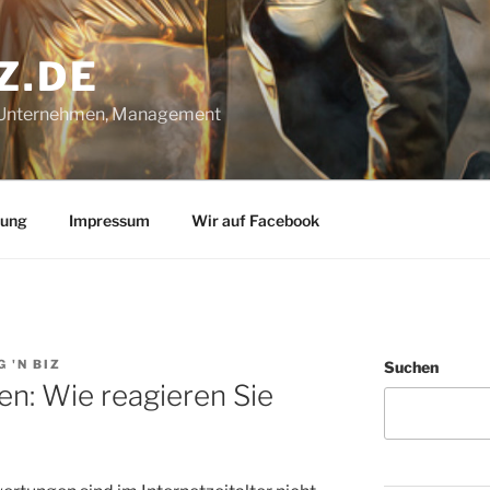
Z.DE
, Unternehmen, Management
rung
Impressum
Wir auf Facebook
 'N BIZ
Suchen
: Wie reagieren Sie