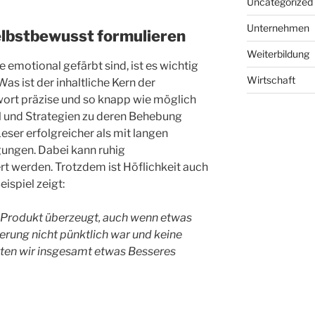
Uncategorized
Unternehmen
selbstbewusst formulieren
Weiterbildung
emotional gefärbt sind, ist es wichtig
Wirtschaft
Was ist der inhaltliche Kern der
wort präzise und so knapp wie möglich
 und Strategien zu deren Behebung
eser erfolgreicher als mit langen
ungen. Dabei kann ruhig
t werden. Trotzdem ist Höflichkeit auch
eispiel zeigt:
as Produkt überzeugt, auch wenn etwas
erung nicht pünktlich war und keine
tten wir insgesamt etwas Besseres