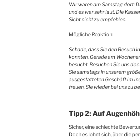
Wir waren am Samstag dort: Der
und es war sehr laut. Die Kass
Sicht nicht zu empfehlen.
Mögliche Reaktion:
Schade, dass Sie den Besuch i
konnten. Gerade am Wochenende
besucht. Besuchen Sie uns doc
Sie samstags in unserem größ
ausgestatteten Geschäft im In
freuen, Sie wieder bei uns zu b
Tipp 2: Auf Augenhöh
Sicher, eine schlechte Bewert
Doch es lohnt sich, über die 