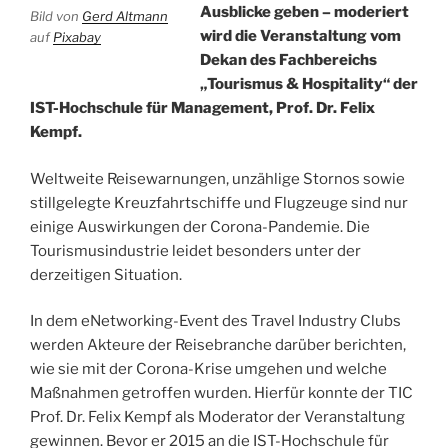
Ausblicke geben – moderiert
Bild von
Gerd Altmann
wird die Veranstaltung vom
auf
Pixabay
Dekan des Fachbereichs
„Tourismus & Hospitality“ der
IST-Hochschule für Management, Prof. Dr. Felix
Kempf.
Weltweite Reisewarnungen, unzählige Stornos sowie
stillgelegte Kreuzfahrtschiffe und Flugzeuge sind nur
einige Auswirkungen der Corona-Pandemie. Die
Tourismusindustrie leidet besonders unter der
derzeitigen Situation.
In dem eNetworking-Event des Travel Industry Clubs
werden Akteure der Reisebranche darüber berichten,
wie sie mit der Corona-Krise umgehen und welche
Maßnahmen getroffen wurden. Hierfür konnte der TIC
Prof. Dr. Felix Kempf als Moderator der Veranstaltung
gewinnen.
Bevor er 2015 an die IST-Hochschule für